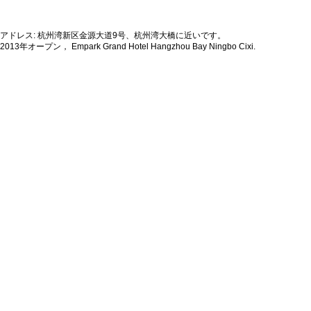
アドレス: 杭州湾新区金源大道9号、杭州湾大橋に近いです。
2013年オープン， Empark Grand Hotel Hangzhou Bay Ningbo Cixi.