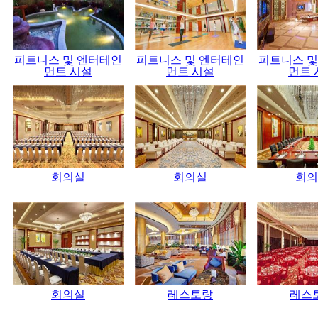
피트니스 및 엔터테인
피트니스 및 엔터테인
피트니스 및
먼트 시설
먼트 시설
먼트 
회의실
회의실
회의
회의실
레스토랑
레스