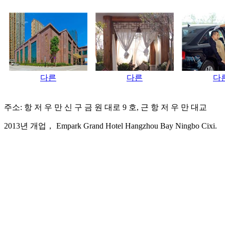
다른
다른
다
주소: 항 저 우 만 신 구 금 원 대로 9 호, 근 항 저 우 만 대교
2013년 개업， Empark Grand Hotel Hangzhou Bay Ningbo Cixi.