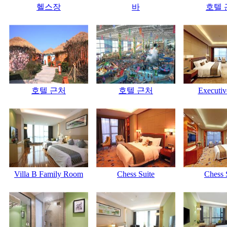
헬스장
바
호텔 
호텔 근처
호텔 근처
Executiv
Villa B Family Room
Chess Suite
Chess 