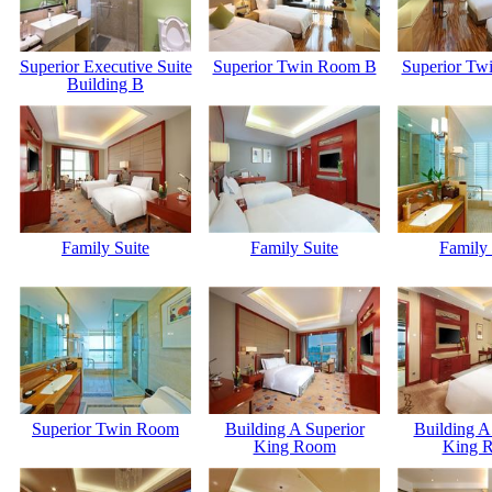
Superior Executive Suite
Superior Twin Room B
Superior Tw
Building B
Family Suite
Family Suite
Family 
Superior Twin Room
Building A Superior
Building A
King Room
King 